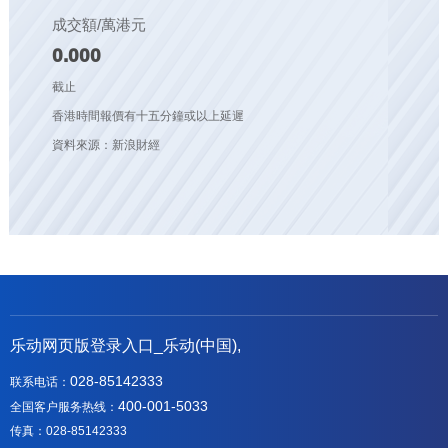
成交額/萬港元
0.000
截止
香港時間報價有十五分鐘或以上延遲
資料來源：新浪財經
乐动网页版登录入口_乐动(中国),
028-85142333
联系电话：
400-001-5033
全国客户服务热线：
传真：028-85142333