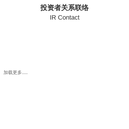
投资者关系联络
IR Contact
加载更多.....