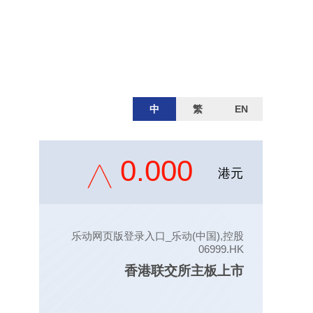
中
繁
EN
0.000
港元
乐动网页版登录入口_乐动(中国),控股
06999.HK
香港联交所主板上市