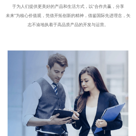
于为人们提供更美好的产品和生活方式，以“合作共赢，分享
未来"为核心价值观，凭借开拓创新的精神，借鉴国际先进理念，矢
志不渝地执着于高品质产品的开发与运营。