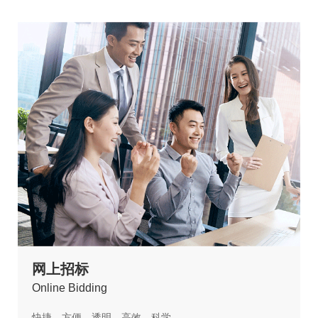
网上招标
O
nline Bidding
快捷、方便、透明、高效、科学，