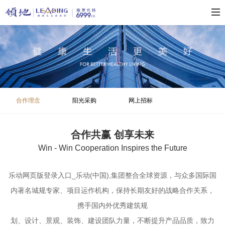
合作理念
阳光采购
网上招标
合作共赢 创享未来
Win - Win Cooperation Inspires the Future
乐动网页版登录入口_乐动(中国),集团整合全球资源，与众多国际国
内著名城规专家、项目运作机构，保持长期友好的战略合作关系，
携手国内外优秀建筑规
划、设计、景观、装饰、建设团队力量，不断提升产品品质，致力