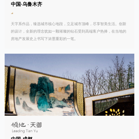
中国·乌鲁木齐
天字系作品，臻选城市核心地段，立足城市顶峰，尽享智美生活。创新
的设计，全新的理念犹如一颗璀璨的钻石受到高端客户热捧，在当地的
房地产发展史上书写下浓墨重彩的一笔。