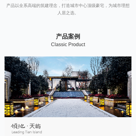
产品以全系高端的筑建理念，打造城市中心顶级豪宅，为城市理想
人居之选。
产品案例
C
lassic Product