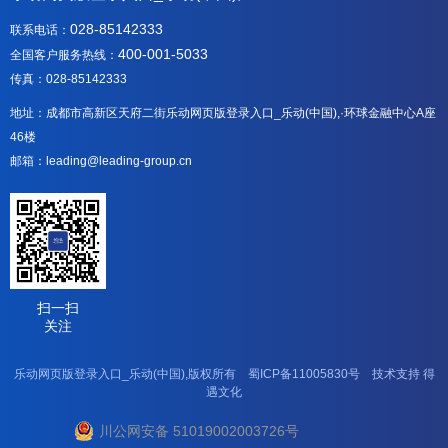
028-85142333
联系电话：
400-001-5033
全国客户服务热线：
传真：028-85142333
地址：成都市高新区天府二街乐动网页版登录入口_乐动(中国),·环球金融中心A座
46楼
邮箱：leading@leading-group.cn
扫一扫
关注
乐动网页版登录入口_乐动(中国),版权所有
蜀ICP备11005830号
技术支持
得
遇文化
川公网安备 51019002003726号