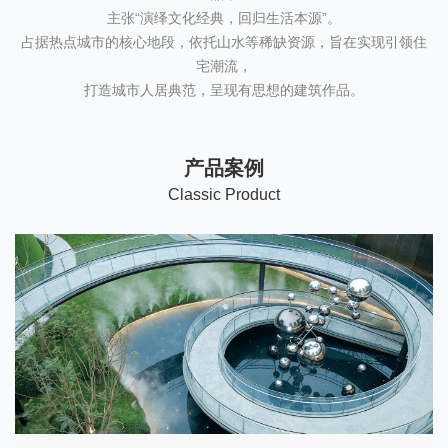
主张“演绎文化经典，回归生活本源”。
占据热点城市的核心地段，依托山水等稀缺资源，旨在实现引领住
宅潮流，
打造城市人居典范，呈现有思想的建筑作品。
产品案例
C
lassic Product