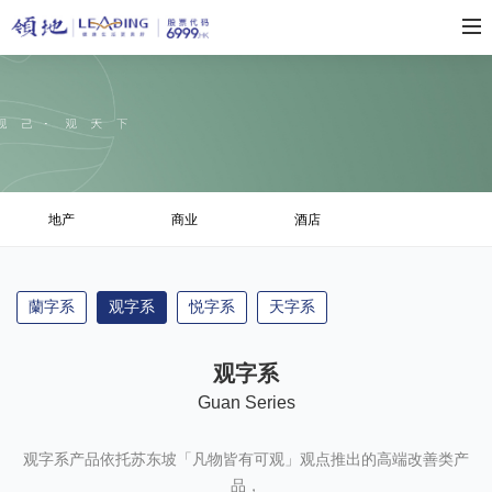
地产
商业
酒店
蘭字系
观字系
悦字系
天字系
观字系
Guan Series
观字系产品依托苏东坡「凡物皆有可观」观点推出的高端改善类产
品，