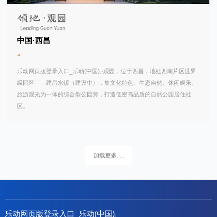
中国·西昌
乐动网页版登录入口_乐动(中国),·观园，位于西昌，地处西南片区世界
级园区——建昌水镇（建设中），集文化特色、生态自然、休闲娱乐、
旅游观光为一体的综合型公园旁，打造低密高品质的自然公园居住社
区。
加载更多.....
乐动网页版登录入口_乐动(中国),