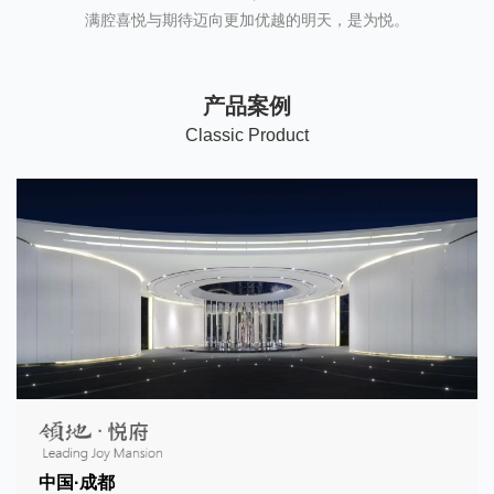
满腔喜悦与期待迈向更加优越的明天，是为悦。
产品案例
C
lassic Product
中国·成都